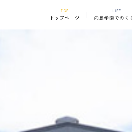
TOP
LIFE
トップページ
向島学園でのく